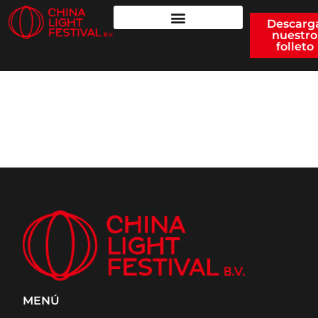
Descarg
nuestro
folleto
LUCES DE CHINA
2023
MENÚ