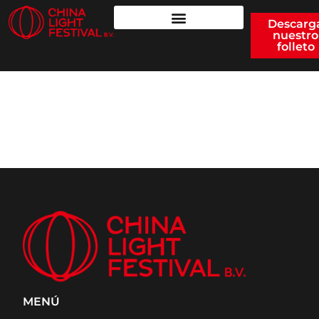
Descarg
nuestro
folleto
DRAGONES DEL
NORTE
MENÚ