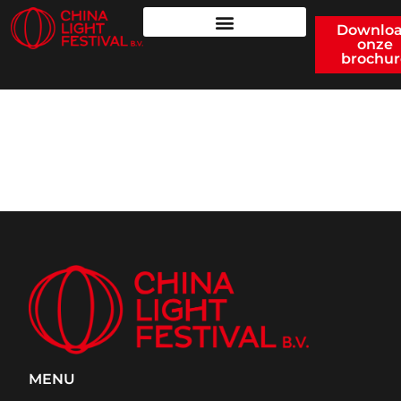
Downlo
onze
brochur
DRAKEN VAN HET
NOORDEN
MENU