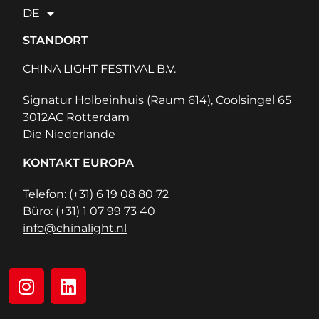
DE
STANDORT
CHINA LIGHT FESTIVAL B.V.
Signatur Holbeinhuis (Raum 614), Coolsingel 65
3012AC Rotterdam
Die Niederlande
KONTAKT EUROPA
Telefon: (+31) 6 19 08 80 72
Büro: (+31) 1 07 99 73 40
info@chinalight.nl