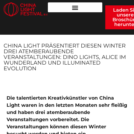
Laden S
unsere
Broschü
herunte
CHINA LIGHT PRÄSENTIERT DIESEN WINTER
DREI ATEMBERAUBENDE
VERANSTALTUNGEN: DINO LIGHTS, ALICE IM
WUNDERLAND UND ILLUMINATED
EVOLUTION
Die talentierten Kreativkünstler von China
Light waren in den letzten Monaten sehr fleißig
und haben drei atemberaubende
Veranstaltungen vorbereitet. Die
Veranstaltungen können diesen Winter
besucht werden und bieten ein