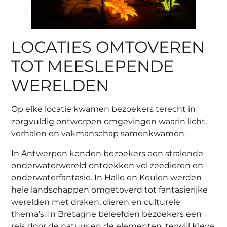
LOCATIES OMTOVEREN
TOT MEESLEPENDE
WERELDEN
Op elke locatie kwamen bezoekers terecht in
zorgvuldig ontworpen omgevingen waarin licht,
verhalen en vakmanschap samenkwamen.
In Antwerpen konden bezoekers een stralende
onderwaterwereld ontdekken vol zeedieren en
onderwaterfantasie. In Halle en Keulen werden
hele landschappen omgetoverd tot fantasierijke
werelden met draken, dieren en culturele
thema’s. In Bretagne beleefden bezoekers een
reis door de natuur en de elementen, terwijl Kleve