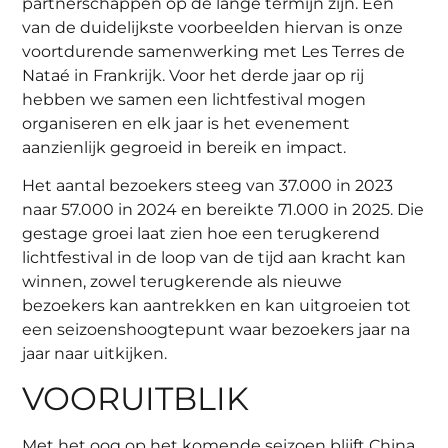
partnerschappen op de lange termijn zijn. Een
van de duidelijkste voorbeelden hiervan is onze
voortdurende samenwerking met Les Terres de
Nataé in Frankrijk. Voor het derde jaar op rij
hebben we samen een lichtfestival mogen
organiseren en elk jaar is het evenement
aanzienlijk gegroeid in bereik en impact.
Het aantal bezoekers steeg van 37.000 in 2023
naar 57.000 in 2024 en bereikte 71.000 in 2025. Die
gestage groei laat zien hoe een terugkerend
lichtfestival in de loop van de tijd aan kracht kan
winnen, zowel terugkerende als nieuwe
bezoekers kan aantrekken en kan uitgroeien tot
een seizoenshoogtepunt waar bezoekers jaar na
jaar naar uitkijken.
VOORUITBLIK
Met het oog op het komende seizoen blijft China