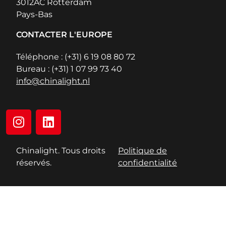
3012AC Rotterdam
Pays-Bas
CONTACTER L'EUROPE
Téléphone : (+31) 6 19 08 80 72
Bureau : (+31) 1 07 99 73 40
info@chinalight.nl
Chinalight. Tous droits
Politique de
réservés.
confidentialité