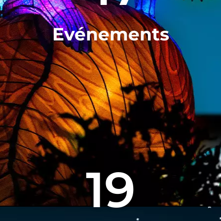
Evénements
19