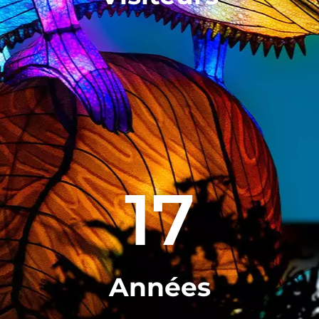
17
Années