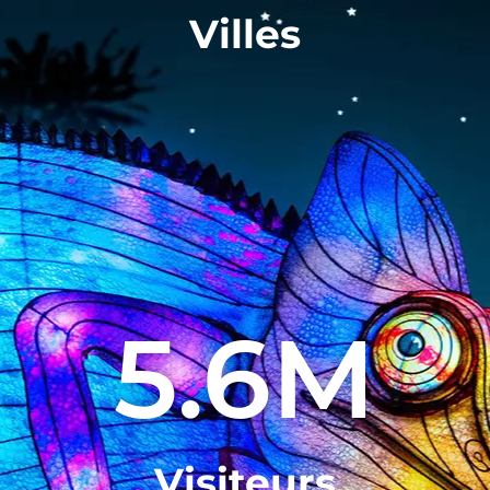
Villes
5.6
M
Visiteurs