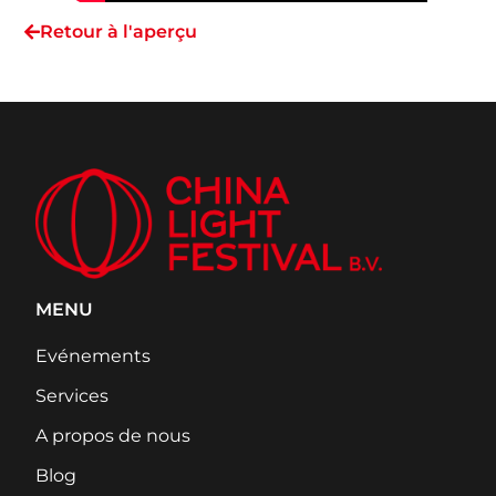
Retour à l'aperçu
MENU
Evénements
Services
A propos de nous
Blog