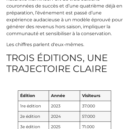
couronnées de succès et d’une quatrième déjà en
préparation, l’événement est passé d’une
expérience audacieuse à un modèle éprouvé pour
générer des revenus hors saison, impliquer la
communauté et sensibiliser à la conservation.
Les chiffres parlent d'eux-mêmes.
TROIS ÉDITIONS, UNE
TRAJECTOIRE CLAIRE
Édition
Année
Visiteurs
1re édition
2023
37.000
2e édition
2024
57.000
3e édition
2025
71.000