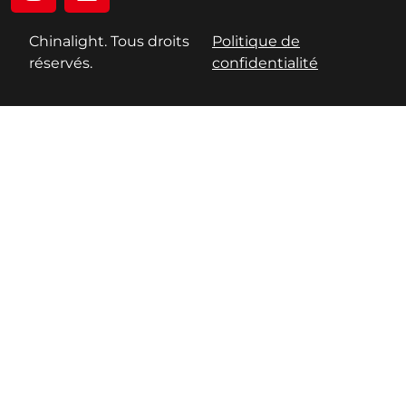
Chinalight. Tous droits
Politique de
réservés.
confidentialité