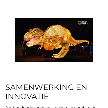
SAMENWERKING EN
INNOVATIE
Aanhoudende regen en sneeuw, in combinatie