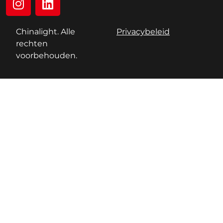
Chinalight. Alle
Privacybeleid
rechten
voorbehouden.