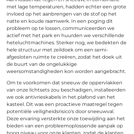
met lage temperaturen, hadden echter een grote
invloed op het aanbrengen van de stof op het
natte en koude raamwerk. In een poging dit
probleem op te lossen, communiceerden we
actief met het park en huurden we verschillende
heteluchtmachines. Sterker nog, we bedekten de
hele structuur met zeildoek om een semi-
afgesloten ruimte te creëren, zodat het doek uit
de buurt van de ongelukkige
weersomstandigheden kon worden aangebracht.
Om te voorkomen dat sneeuw de oppervlakken
van onze lichtsets zou beschadigen, installeerden
we ook antivrieskabels in het plafond van het
kasteel. Dit was een proactieve maatregel tegen
potentiële veiligheidsrisico's door sneeuwval.
Deze ervaring versterkte onze toewijding aan het
bieden van een probleemoplossende aanpak op
hoog niveau voor onze klanten, zodat de klanten